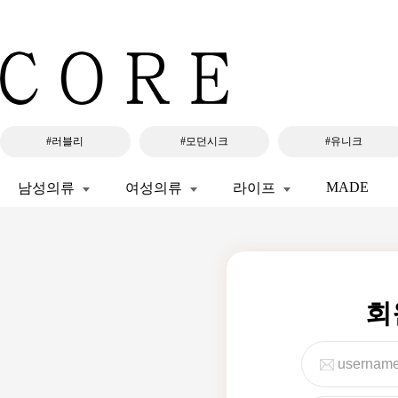
#러블리
#모던시크
#유니크
MADE
남성의류
여성의류
라이프
회