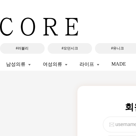
#러블리
#모던시크
#유니크
MADE
남성의류
여성의류
라이프
회