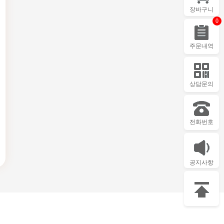
장바구니
0
주문내역
상담문의
전화번호
공지사항