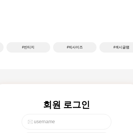
#빈티지
#빅사이즈
#섹시글램
회원 로그인