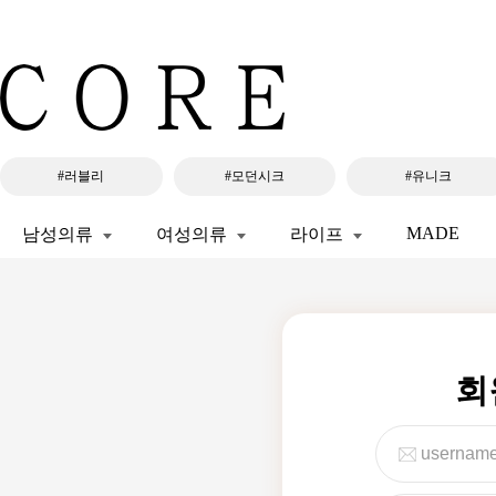
#러블리
#모던시크
#유니크
MADE
남성의류
여성의류
라이프
회