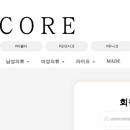
#러블리
#모던시크
#유니크
MADE
남성의류
여성의류
라이프
회