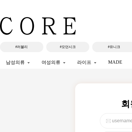
#러블리
#모던시크
#유니크
MADE
남성의류
여성의류
라이프
회