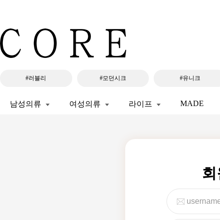
#러블리
#모던시크
#유니크
MADE
남성의류
여성의류
라이프
회