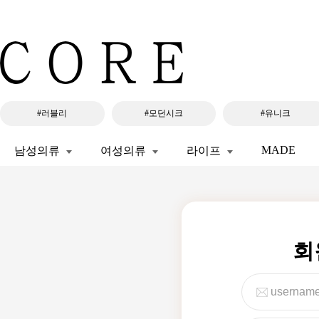
#러블리
#모던시크
#유니크
MADE
남성의류
여성의류
라이프
회