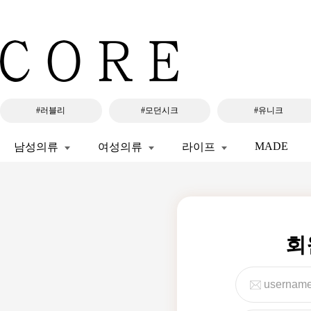
#러블리
#모던시크
#유니크
MADE
남성의류
여성의류
라이프
회