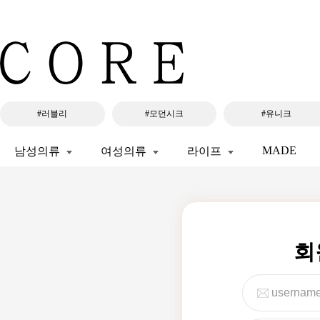
#러블리
#모던시크
#유니크
MADE
남성의류
여성의류
라이프
회