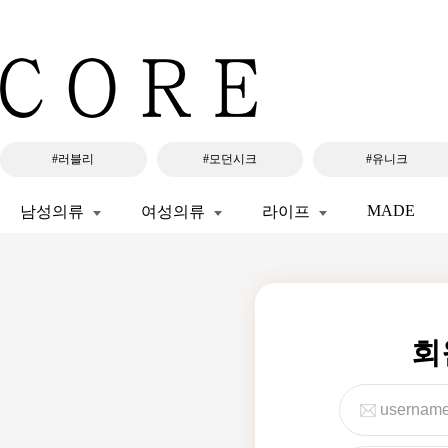
#러블리
#모던시크
#유니크
MADE
남성의류
여성의류
라이프
회