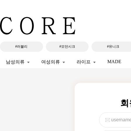
#러블리
#모던시크
#유니크
MADE
남성의류
여성의류
라이프
회