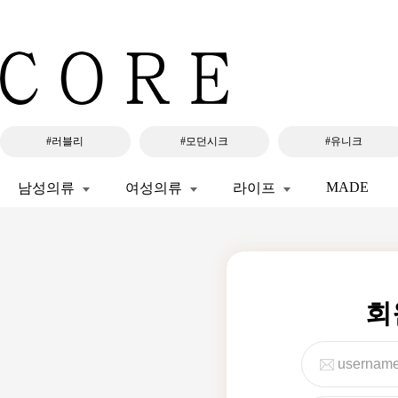
#러블리
#모던시크
#유니크
MADE
남성의류
여성의류
라이프
회