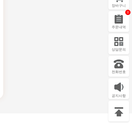
장바구니
0
주문내역
상담문의
전화번호
공지사항