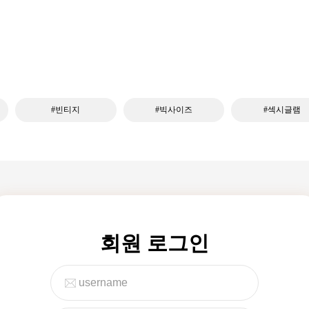
#빈티지
#빅사이즈
#섹시글램
회원 로그인