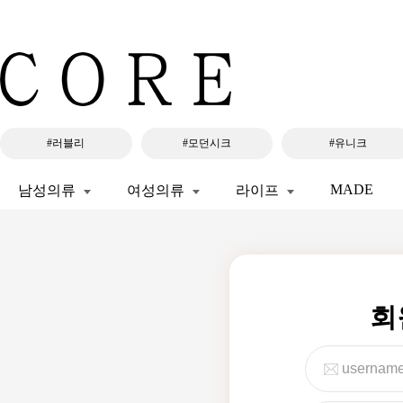
#러블리
#모던시크
#유니크
MADE
남성의류
여성의류
라이프
회