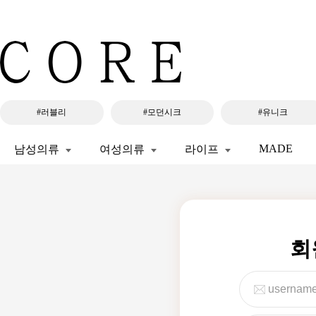
#러블리
#모던시크
#유니크
MADE
남성의류
여성의류
라이프
회