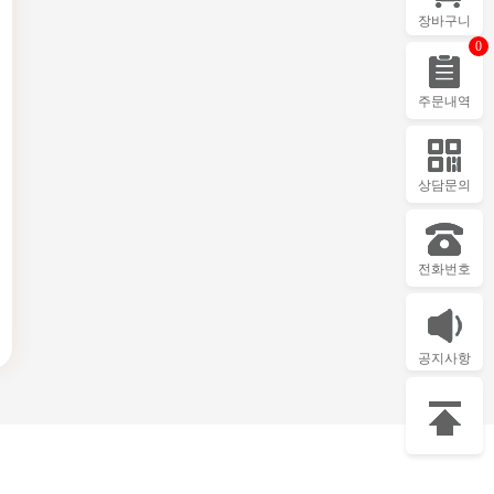
장바구니
0
주문내역
상담문의
전화번호
공지사항