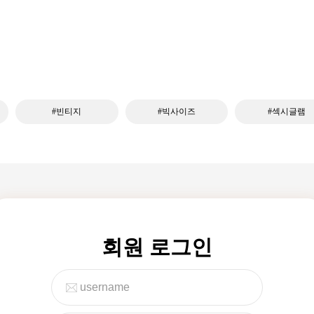
#빈티지
#빅사이즈
#섹시글램
회원 로그인